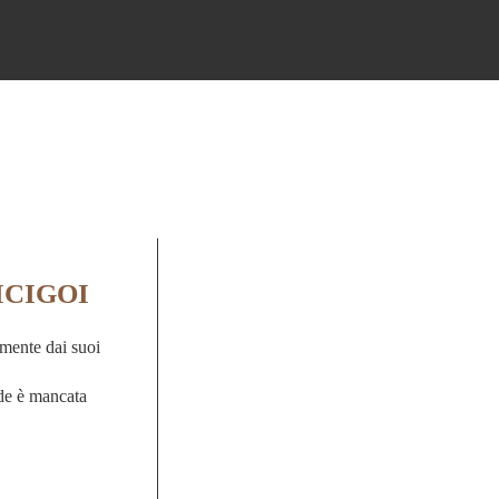
ICIGOI
mente dai suoi
ede è mancata