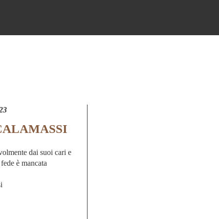
23
CALAMASSI
volmente dai suoi cari e
a fede è mancata
i