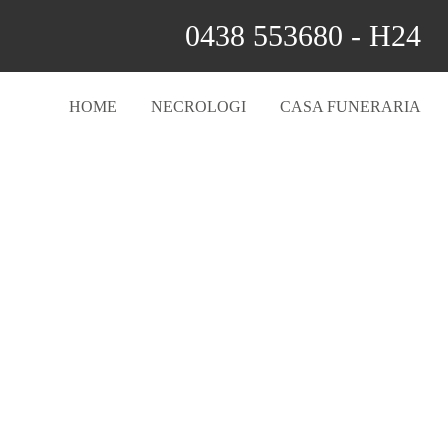
0438 553680 - H24
HOME
NECROLOGI
CASA FUNERARIA