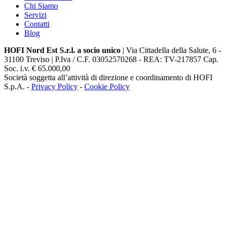
Chi Siamo
Servizi
Contatti
Blog
HOFI Nord Est S.r.l. a socio unico
| Via Cittadella della Salute, 6 -
31100 Treviso | P.Iva / C.F. 03052570268 - REA: TV-217857 Cap.
Soc. i.v. € 65.000,00
Società soggetta all’attività di direzione e coordinamento di HOFI
S.p.A. -
Privacy Policy
-
Cookie Policy