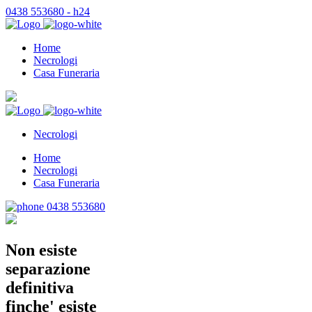
0438 553680 - h24
Home
Necrologi
Casa Funeraria
Necrologi
Home
Necrologi
Casa Funeraria
0438 553680
Non esiste
separazione
definitiva
finche' esiste