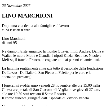
26 Novembre 2025
LINO MARCHIONI
Dopo una vita dedita alla famiglia e al lavoro
ci ha lasciati il caro
Lino Marchioni
di anni 95
Ne danno il triste annuncio la moglie Ottavia, i figli Andrea, Dania e
Walter, le nuore Moira e Claudia, i nipoti Klizia, Beatrice, Nicole e
Melissa, il fratello Franco, le cognate uniti ai parenti ed amici tutti.
La famiglia sentitamente ringrazia tutto il personale della fondazione
De Lozzo - Da Dalto di San Pietro di Feletto per le cure e le
attenzioni prestategli.
I funerali si svolgeranno venerdì 28 novembre alle ore 15.00 nella
Chiesa arcipretale di San Giacomo di Veglia dove giovedì 27 c.m.
alle ore 19.30 sarà recitato il Santo Rosario.
Il corteo funebre giungerà dall'Ospedale di Vittorio Veneto.