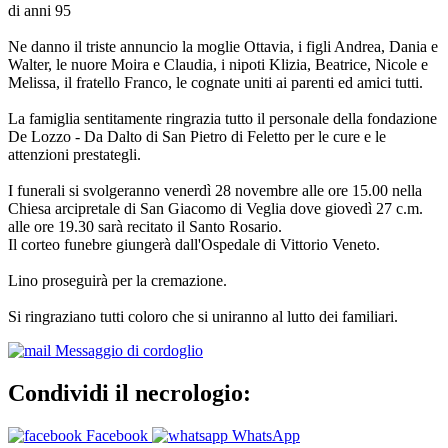
di anni 95
Ne danno il triste annuncio la moglie Ottavia, i figli Andrea, Dania e
Walter, le nuore Moira e Claudia, i nipoti Klizia, Beatrice, Nicole e
Melissa, il fratello Franco, le cognate uniti ai parenti ed amici tutti.
La famiglia sentitamente ringrazia tutto il personale della fondazione
De Lozzo - Da Dalto di San Pietro di Feletto per le cure e le
attenzioni prestategli.
I funerali si svolgeranno venerdì 28 novembre alle ore 15.00 nella
Chiesa arcipretale di San Giacomo di Veglia dove giovedì 27 c.m.
alle ore 19.30 sarà recitato il Santo Rosario.
Il corteo funebre giungerà dall'Ospedale di Vittorio Veneto.
Lino proseguirà per la cremazione.
Si ringraziano tutti coloro che si uniranno al lutto dei familiari.
Messaggio di cordoglio
Condividi il necrologio:
Facebook
WhatsApp