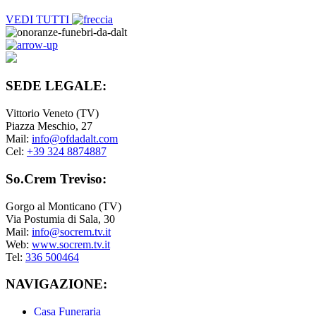
VEDI TUTTI
SEDE LEGALE:
Vittorio Veneto (TV)
Piazza Meschio, 27
Mail:
info@ofdadalt.com
Cel:
+39 324 8874887
So.Crem Treviso:
Gorgo al Monticano (TV)
Via Postumia di Sala, 30
Mail:
info@socrem.tv.it
Web:
www.socrem.tv.it
Tel:
336 500464
NAVIGAZIONE:
Casa Funeraria