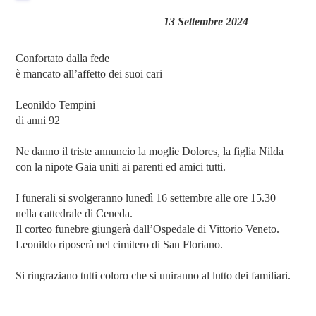
13 Settembre 2024
Confortato dalla fede
è mancato all’affetto dei suoi cari
Leonildo Tempini
di anni 92
Ne danno il triste annuncio la moglie Dolores, la figlia Nilda
con la nipote Gaia uniti ai parenti ed amici tutti.
I funerali si svolgeranno lunedì 16 settembre alle ore 15.30
nella cattedrale di Ceneda.
Il corteo funebre giungerà dall’Ospedale di Vittorio Veneto.
Leonildo riposerà nel cimitero di San Floriano.
Si ringraziano tutti coloro che si uniranno al lutto dei familiari.