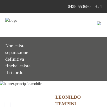
0438 553680 - H24
Non esiste
separazione
definitiva
finche' esiste
il ricordo
LEONILDO
TEMPINI