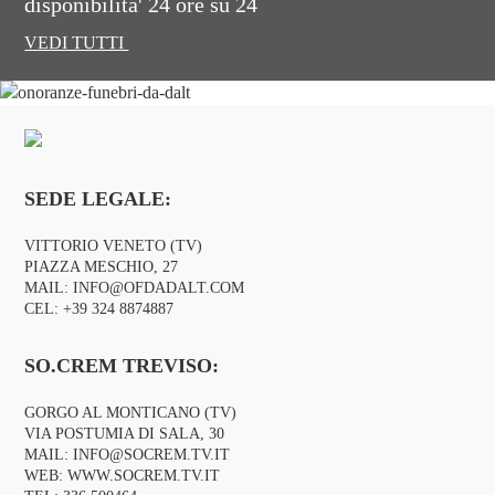
disponibilita' 24 ore su 24
VEDI TUTTI
SEDE LEGALE:
VITTORIO VENETO (TV)
PIAZZA MESCHIO, 27
MAIL:
INFO@OFDADALT.COM
CEL:
+39 324 8874887
SO.CREM TREVISO:
GORGO AL MONTICANO (TV)
VIA POSTUMIA DI SALA, 30
MAIL:
INFO@SOCREM.TV.IT
WEB:
WWW.SOCREM.TV.IT