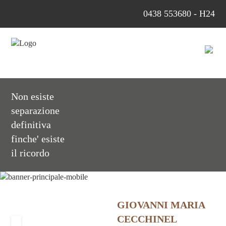
0438 553680 - H24
Non esiste
separazione
definitiva
finche' esiste
il ricordo
GIOVANNI MARIA
CECCHINEL