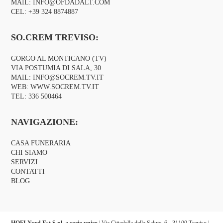
MAIL:
INFO@OFDADALT.COM
CEL:
+39 324 8874887
SO.CREM TREVISO:
GORGO AL MONTICANO (TV)
VIA POSTUMIA DI SALA, 30
MAIL:
INFO@SOCREM.TV.IT
WEB:
WWW.SOCREM.TV.IT
TEL:
336 500464
NAVIGAZIONE:
CASA FUNERARIA
CHI SIAMO
SERVIZI
CONTATTI
BLOG