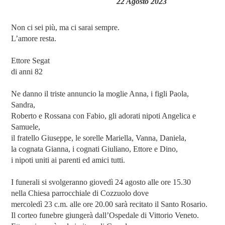
22 Agosto 2023
Non ci sei più, ma ci sarai sempre.
L’amore resta.
Ettore Segat
di anni 82
Ne danno il triste annuncio la moglie Anna, i figli Paola,
Sandra,
Roberto e Rossana con Fabio, gli adorati nipoti Angelica e
Samuele,
il fratello Giuseppe, le sorelle Mariella, Vanna, Daniela,
la cognata Gianna, i cognati Giuliano, Ettore e Dino,
i nipoti uniti ai parenti ed amici tutti.
I funerali si svolgeranno giovedì 24 agosto alle ore 15.30
nella Chiesa parrocchiale di Cozzuolo dove
mercoledì 23 c.m. alle ore 20.00 sarà recitato il Santo Rosario.
Il corteo funebre giungerà dall’Ospedale di Vittorio Veneto.