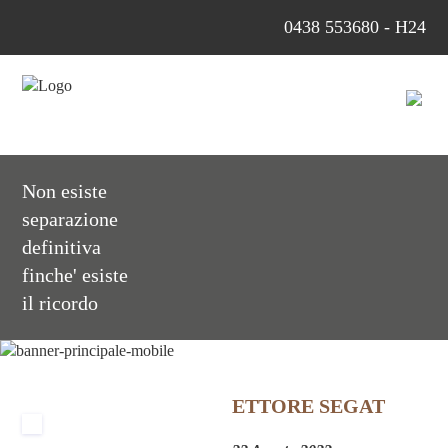
0438 553680 - H24
Non esiste
separazione
definitiva
finche' esiste
il ricordo
ETTORE SEGAT