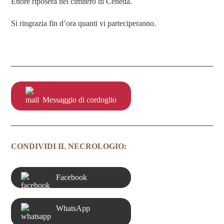
Ettore riposerà nel cimitero di Ceneda.
Si ringrazia fin d’ora quanti vi parteciperanno.
Messaggio di cordoglio
CONDIVIDI IL NECROLOGIO:
Facebook
WhatsApp