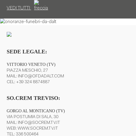
VEDI TUTTI
SEDE LEGALE:
VITTORIO VENETO (TV)
PIAZZA MESCHIO, 27
MAIL:
INFO@OFDADALT.COM
CEL:
+39 324 8874887
SO.CREM TREVISO:
GORGO AL MONTICANO (TV)
VIA POSTUMIA DI SALA, 30
MAIL:
INFO@SOCREM.TV.IT
WEB:
WWW.SOCREM.TV.IT
TEL:
336 500464