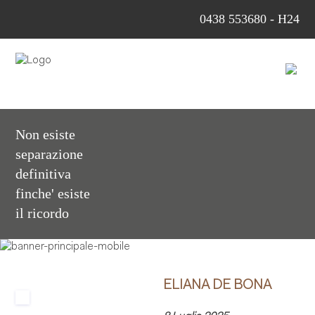
0438 553680 - H24
Non esiste
separazione
definitiva
finche' esiste
il ricordo
ELIANA DE BONA